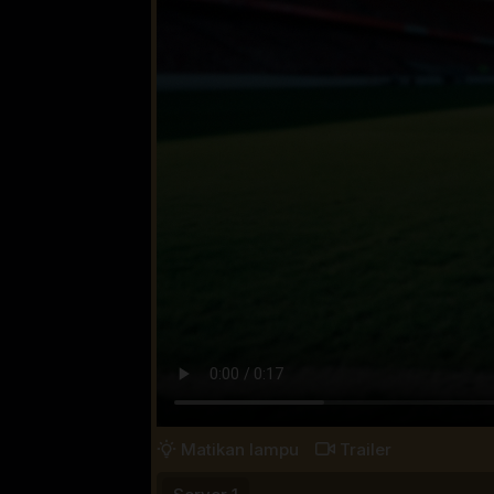
Matikan lampu
Trailer