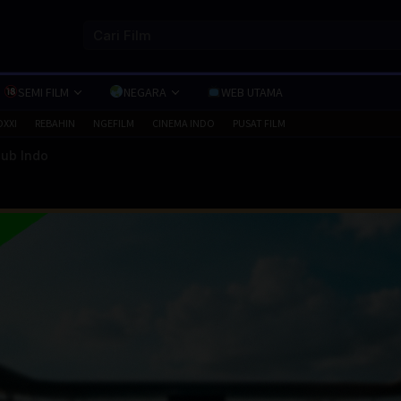
SEMI FILM
NEGARA
WEB UTAMA
OXXI
REBAHIN
NGEFILM
CINEMA INDO
PUSAT FILM
ub Indo