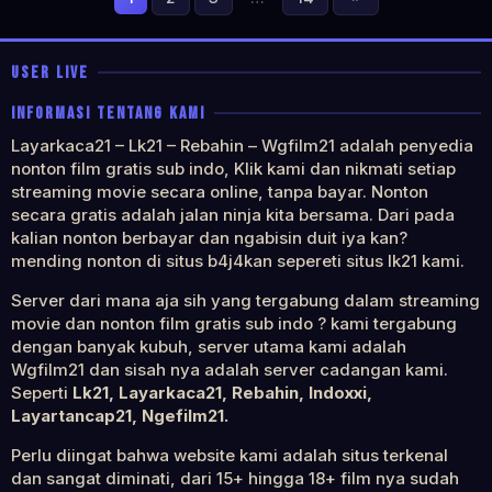
USER LIVE
INFORMASI TENTANG KAMI
Layarkaca21 – Lk21 – Rebahin – Wgfilm21 adalah penyedia
nonton film gratis sub indo, Klik kami dan nikmati setiap
streaming movie secara online, tanpa bayar. Nonton
secara gratis adalah jalan ninja kita bersama. Dari pada
kalian nonton berbayar dan ngabisin duit iya kan?
mending nonton di situs b4j4kan sepereti situs lk21 kami.
Server dari mana aja sih yang tergabung dalam streaming
movie dan nonton film gratis sub indo ? kami tergabung
dengan banyak kubuh, server utama kami adalah
Wgfilm21 dan sisah nya adalah server cadangan kami.
Seperti
Lk21, Layarkaca21, Rebahin, Indoxxi,
Layartancap21, Ngefilm21.
Perlu diingat bahwa website kami adalah situs terkenal
dan sangat diminati, dari 15+ hingga 18+ film nya sudah