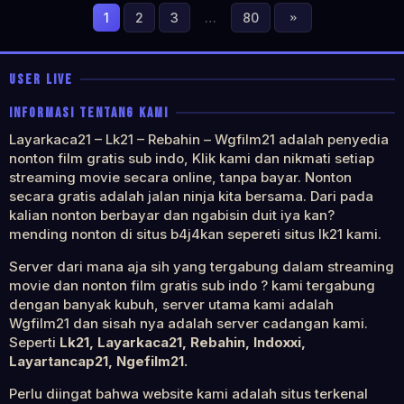
2025
1
2
3
…
80
USER LIVE
INFORMASI TENTANG KAMI
Layarkaca21 – Lk21 – Rebahin – Wgfilm21 adalah penyedia
nonton film gratis sub indo, Klik kami dan nikmati setiap
streaming movie secara online, tanpa bayar. Nonton
secara gratis adalah jalan ninja kita bersama. Dari pada
kalian nonton berbayar dan ngabisin duit iya kan?
mending nonton di situs b4j4kan sepereti situs lk21 kami.
Server dari mana aja sih yang tergabung dalam streaming
movie dan nonton film gratis sub indo ? kami tergabung
dengan banyak kubuh, server utama kami adalah
Wgfilm21 dan sisah nya adalah server cadangan kami.
Seperti
Lk21, Layarkaca21, Rebahin, Indoxxi,
Layartancap21, Ngefilm21.
Perlu diingat bahwa website kami adalah situs terkenal