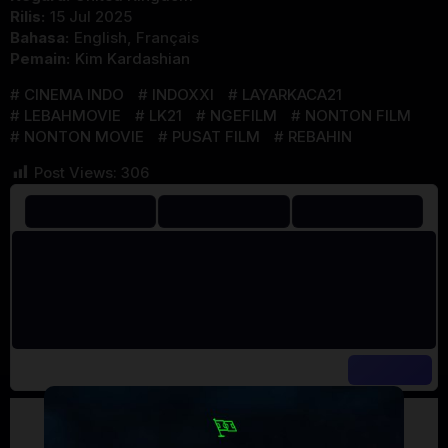
Rilis:
15 Jul 2025
Bahasa:
English, Français
Pemain:
Kim Kardashian
CINEMA INDO
INDOXXI
LAYARKACA21
LEBAHMOVIE
LK21
NGEFILM
NONTON FILM
NONTON MOVIE
PUSAT FILM
REBAHIN
Post Views:
306
Artalk Error