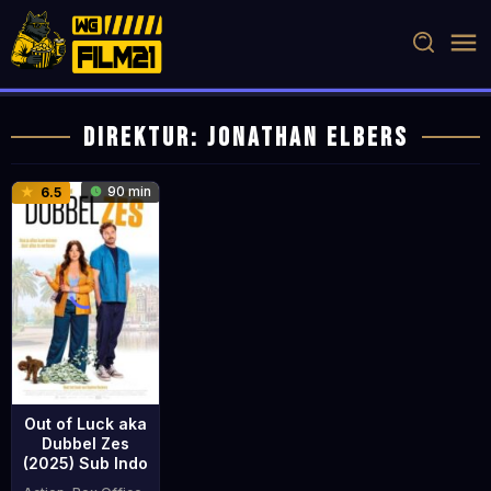
Loncat
ke
konten
Direktur:
Jonathan Elbers
90 min
6.5
Out of Luck aka
Dubbel Zes
(2025) Sub Indo