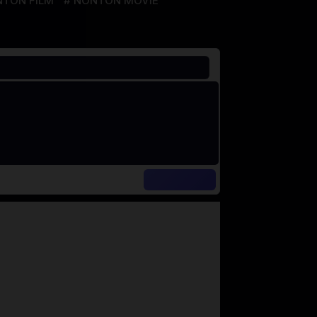
TON FILM
NONTON MOVIE