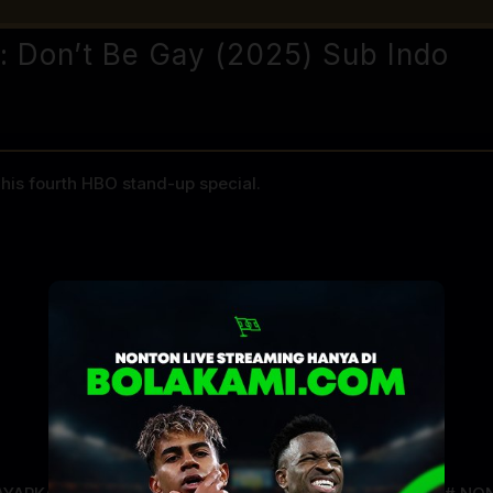
: Don’t Be Gay (2025) Sub Indo
 his fourth HBO stand-up special.