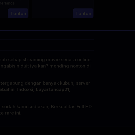
29
Salvatore
herlands
Mar
Samperi
Tonton
Tonton
3
Jonathan
1973
Apr
lbers
2025
mati setiap streaming movie secara online,
 ngabisin duit iya kan? mending nonton di
i tergabung dengan banyak kubuh, server
ebahin, Indoxxi, Layartancap21,
a sudah kami sediakan, Berkualitas Full HD
 rare ini.