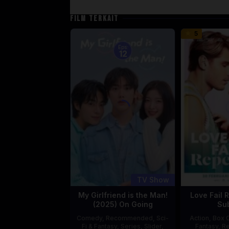
FILM TERKAIT
5
Eps:
12
TV Show
My Girlfriend is the Man!
Love Fail 
(2025) On Going
Su
Comedy
,
Recommended
,
Sci-
Action
,
Box O
Fi & Fantasy
,
Series
,
Slider
,
Fantasy
,
R