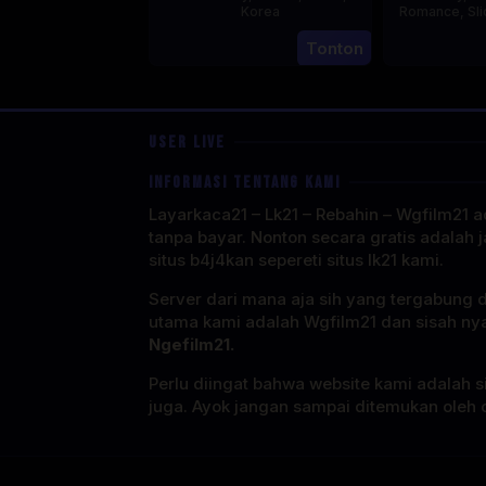
Korea
Romance
,
Sli
Tonton
23
Jul
2025
USER LIVE
INFORMASI TENTANG KAMI
Layarkaca21 – Lk21 – Rebahin – Wgfilm21 ad
tanpa bayar. Nonton secara gratis adalah j
situs b4j4kan sepereti situs lk21 kami.
Server dari mana aja sih yang tergabung 
utama kami adalah Wgfilm21 dan sisah ny
Ngefilm21.
Perlu diingat bahwa website kami adalah si
juga. Ayok jangan sampai ditemukan oleh o