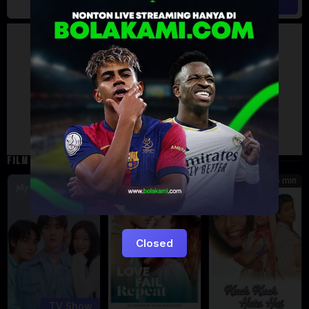
Artalk Error
Failed to load comments
TypeError: Failed to fetch
Retry
FILM TERKAIT
185 min
5
7.471
Eps:
12
Closed
TV Show