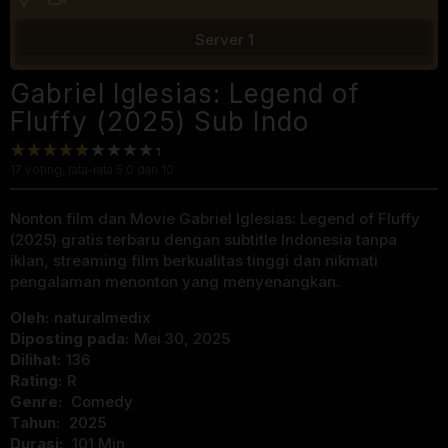
Server 1
Gabriel Iglesias: Legend of
Fluffy (2025) Sub Indo
17
voting, rata-rata
5.0
dari 10
Nonton film dan Movie Gabriel Iglesias: Legend of Fluffy
(2025) gratis terbaru dengan subtitle Indonesia tanpa
iklan, streaming film berkualitas tinggi dan nikmati
pengalaman menonton yang menyenangkan.
Oleh:
naturalmedix
Diposting pada:
Mei 30, 2025
Dilihat:
136
Rating:
R
Genre:
Comedy
Tahun:
2025
Durasi:
101 Min