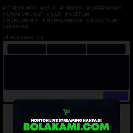
CINEMA INDO
IDLIX
INDOXXI
LAYARKACA21
LAYARTANCAP21
LK21
NGEFILM
NONTON FILM
NONTON MOVIE
PUSAT FILM
REBAHAN
Post Views:
176
Artalk Error
Failed to load comments