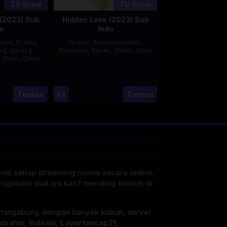
TV Show
TV Show
(2023) Sub
Hidden Love (2023) Sub
o
Indo
ture
,
Drama
,
Drama
,
Recommended
,
ed
,
Sci-Fi &
Romance
,
Series
,
Slider
,
China
,
Slider
,
China
20
4
Mi
Jun
Aug
r
2023
Tonton
Tonton
2023
mati setiap streaming movie secara online,
 ngabisin duit iya kan? mending nonton di
i tergabung dengan banyak kubuh, server
ebahin, Indoxxi, Layartancap21,