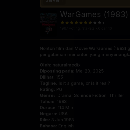
Server 1
WarGames (1983) 
1967
voting, rata-rata
7.0
dari 10
Nonton film dan Movie WarGames (1983) grat
pengalaman menonton yang menyenangk
Oleh:
naturalmedix
Diposting pada:
Mei 20, 2025
Dilihat:
155
Tagline:
Is it a game, or is it real?
Rating:
PG
Genre:
Drama
,
Science Fiction
,
Thriller
Tahun:
1983
Durasi:
114 Min
Negara:
USA
Rilis:
3 Jun 1983
Bahasa:
English