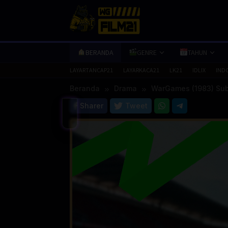
Loncat
ke
konten
BERANDA
GENRE
TAHUN
LAYARTANCAP21
LAYARKACA21
LK21
IDLIX
IND
Beranda
Drama
WarGames (1983) Sub
Sharer
Tweet