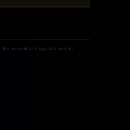
film berkualitas tinggi dan nikmati