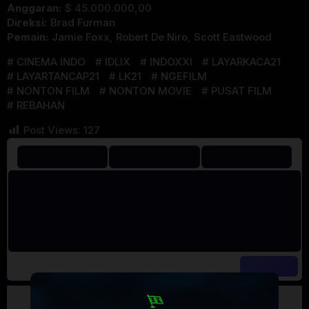
Anggaran:
$ 45.000.000,00
Direksi:
Brad Furman
Pemain:
Jamie Foxx
,
Robert De Niro
,
Scott Eastwood
CINEMA INDO
IDLIX
INDOXXI
LAYARKACA21
LAYARTANCAP21
LK21
NGEFILM
NONTON FILM
NONTON MOVIE
PUSAT FILM
REBAHAN
Post Views:
127