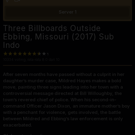
Server 1
Three Billboards Outside
Ebbing, Missouri (2017) Sub
Indo
10334
voting, rata-rata
8.0
dari 10
After seven months have passed without a culprit in her
daughter’s murder case, Mildred Hayes makes a bold
move, painting three signs leading into her town with a
controversial message directed at Bill Willoughby, the
town’s revered chief of police. When his second-in-
command Officer Jason Dixon, an immature mother’s boy
with a penchant for violence, gets involved, the battle
between Mildred and Ebbing’s law enforcement is only
exacerbated.