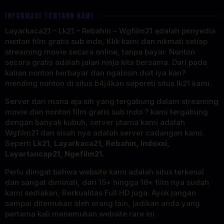
INFORMASI TENTANG KAMI
Layarkaca21 – Lk21 – Rebahin – Wgfilm21 adalah penyedia
nonton film gratis sub indo, Klik kami dan nikmati setiap
streaming movie secara online, tanpa bayar. Nonton
secara gratis adalah jalan ninja kita bersama. Dari pada
kalian nonton berbayar dan ngabisin duit iya kan?
mending nonton di situs b4j4kan sepereti situs lk21 kami.
Server dari mana aja sih yang tergabung dalam streaming
movie dan nonton film gratis sub indo ? kami tergabung
dengan banyak kubuh, server utama kami adalah
Wgfilm21 dan sisah nya adalah server cadangan kami.
Seperti
Lk21, Layarkaca21, Rebahin, Indoxxi,
Layartancap21, Ngefilm21.
Perlu diingat bahwa website kami adalah situs terkenal
dan sangat diminati, dari 15+ hingga 18+ film nya sudah
kami sediakan, Berkualitas Full HD juga. Ayok jangan
sampai ditemukan oleh orang lain, jadikan anda yang
pertama kali menemukan website rare ini.