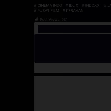
CINEMA INDO
IDLIX
INDOXXI
L
PUSAT FILM
REBAHAN
Post Views:
231