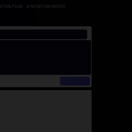
TON FILM
NONTON MOVIE