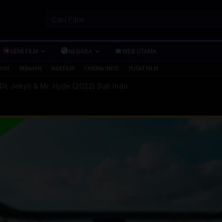
SEMI FILM
NEGARA
WEB UTAMA
OXXI
REBAHIN
NGEFILM
CINEMA INDO
PUSAT FILM
r. Jekyll & Mr. Hyde (2022) Sub Indo