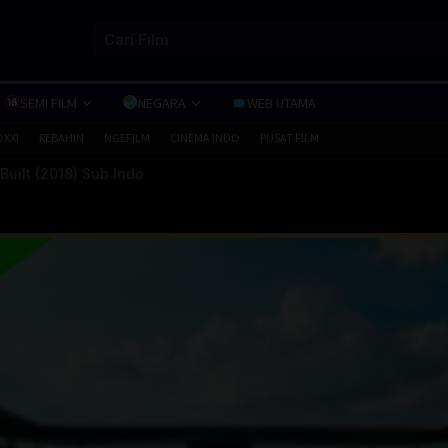
SEMI FILM
NEGARA
WEB UTAMA
OXXI
REBAHIN
NGEFILM
CINEMA INDO
PUSAT FILM
uilt (2018) Sub Indo