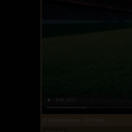
Matikan lampu
Trailer