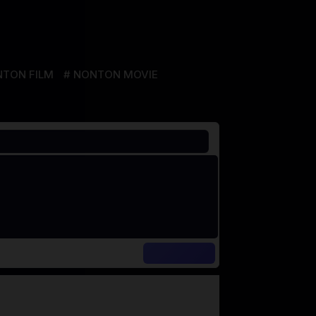
TON FILM
NONTON MOVIE