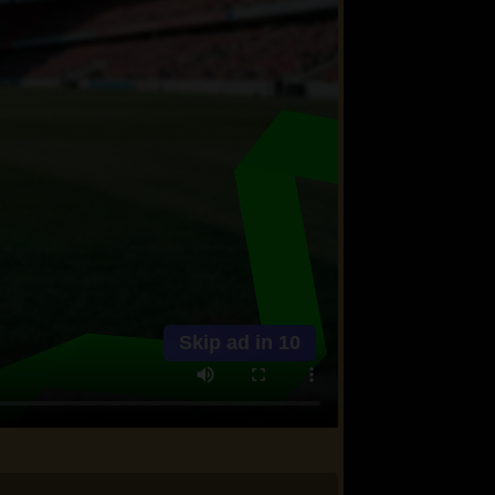
Skip ad in
10