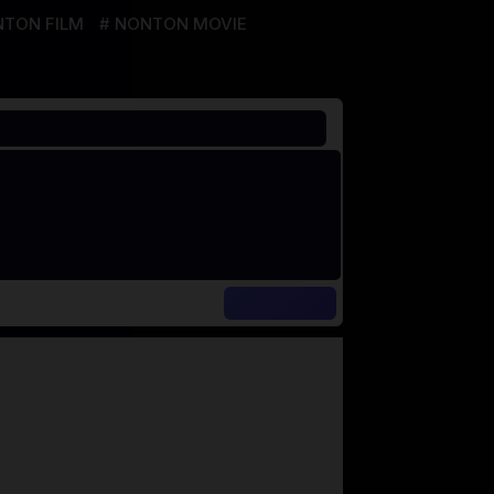
TON FILM
NONTON MOVIE