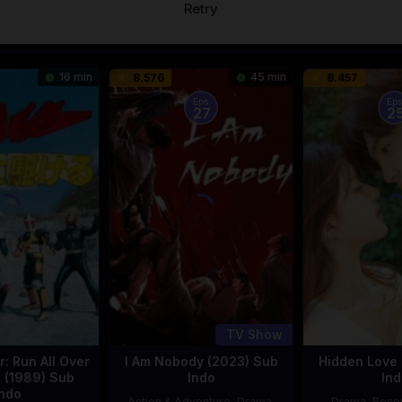
Retry
16 min
45 min
8.576
8.457
Eps:
Eps
27
2
TV Show
: Run All Over
I Am Nobody (2023) Sub
Hidden Love 
d (1989) Sub
Indo
Ind
Indo
Action & Adventure
,
Drama
,
Drama
,
Rec