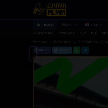
Loncat
ke
konten
BERANDA
GENRE
TAHUN
LAYARTANCAP21
LAYARKACA21
LK21
IDLIX
IND
Beranda
Box Office
The Butterfly Ho
Sharer
Tweet