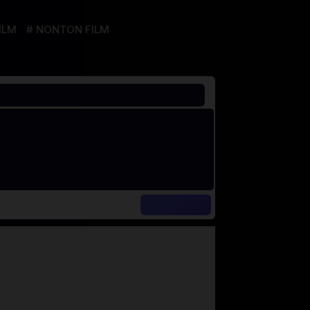
ILM
NONTON FILM