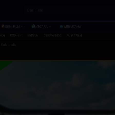
SEMI FILM
NEGARA
WEB UTAMA
OXXI
REBAHIN
NGEFILM
CINEMA INDO
PUSAT FILM
 Sub Indo