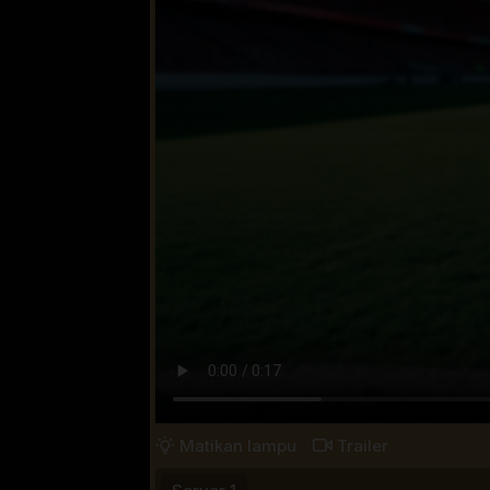
Matikan lampu
Trailer