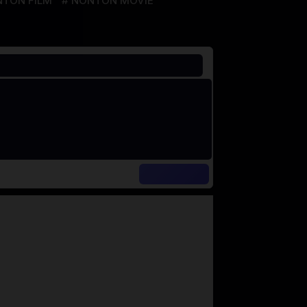
TON FILM
NONTON MOVIE