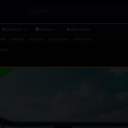
SEMI FILM
NEGARA
WEB UTAMA
OXXI
REBAHIN
NGEFILM
CINEMA INDO
PUSAT FILM
 Indo