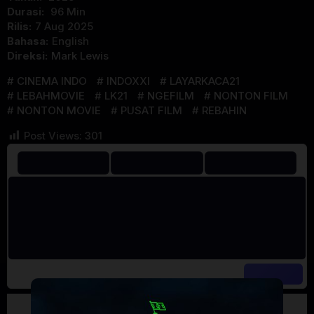
Durasi:
96 Min
Rilis:
7 Aug 2025
Bahasa:
English
Direksi:
Mark Lewis
CINEMA INDO
INDOXXI
LAYARKACA21
LEBAHMOVIE
LK21
NGEFILM
NONTON FILM
NONTON MOVIE
PUSAT FILM
REBAHIN
Post Views:
301