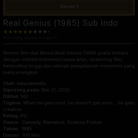
Server 1
Real Genius (1985) Sub Indo
453
voting, rata-rata
6.0
dari 10
Nonton film dan Movie Real Genius (1985) gratis terbaru
dengan subtitle Indonesia tanpa iklan, streaming film
berkualitas tinggi dan nikmati pengalaman menonton yang
menyenangkan.
Oleh:
naturalmedix
Diposting pada:
Mei 21, 2025
Dilihat:
142
Tagline:
When he gets mad, he doesn’t get even… he gets
creative.
Rating:
PG
Genre:
Comedy
,
Romance
,
Science Fiction
Tahun:
1985
Durasi:
106 Min