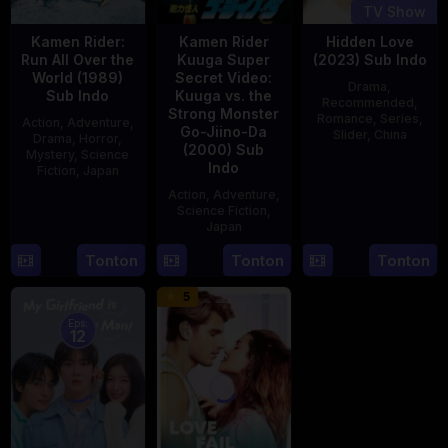
TV Show
Kamen Rider:
Kamen Rider
Hidden Love
Run All Over the
Kuuga Super
(2023) Sub Indo
World (1989)
Secret Video:
Drama
,
Sub Indo
Kuuga vs. the
Recommended
,
Strong Monster
Romance
,
Series
,
Action
,
Adventure
,
Go-Jiino-Da
Slider
,
China
Drama
,
Horror
,
(2000) Sub
Mystery
,
Science
Indo
20
Fiction
,
Japan
Jun
Action
,
Adventure
,
29
Yoshiaki
2023
Science Fiction
,
Apr
Kobayashi
Japan
1989
Tonton
Tonton
Tonton
27
Nobuhiro
Aug
Suzumura
5
2000
Eps:
12