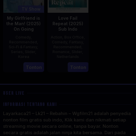
TV Show
My Girlfriend is
Love Fail
the Man! (2025)
Repeat (2025)
On Going
Sub Indo
Comedy
,
Action
,
Box Office
,
Recommended
,
Comedy
,
Fantasy
,
Sci-Fi & Fantasy
,
Recommended
,
Series
,
Slider
,
Romance
,
Slider
,
Korea
Netherlands
23
20
Erwin
Tonton
Tonton
Jul
Feb
van
2025
2025
den
Eshof
USER LIVE
INFORMASI TENTANG KAMI
Layarkaca21 – Lk21 – Rebahin – Wgfilm21 adalah penyedia
nonton film gratis sub indo, Klik kami dan nikmati setiap
streaming movie secara online, tanpa bayar. Nonton
secara gratis adalah jalan ninja kita bersama. Dari pada