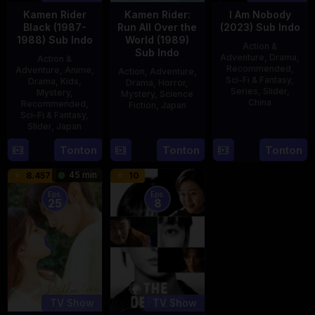
Kamen Rider
Kamen Rider:
I Am Nobody
Black (1987-
Run All Over the
(2023) Sub Indo
1988) Sub Indo
World (1989)
Action &
Sub Indo
Adventure
,
Drama
,
Action &
Recommended
,
Adventure
,
Anime
,
Action
,
Adventure
,
Sci-Fi & Fantasy
,
Drama
,
Kids
,
Drama
,
Horror
,
Series
,
Slider
,
Mystery
,
Mystery
,
Science
China
Recommended
,
Fiction
,
Japan
Sci-Fi & Fantasy
,
4
Mi
Slider
,
Japan
29
Yoshiaki
Aug
Er
Apr
Kobayashi
4
Tonton
Tonton
Tonton
2023
1989
Oct
45 min
8.457
10
1987
Eps:
Eps:
25
8
TV Show
TV Show