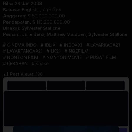
Rilis:
24 Jan 2008
Bahasa:
English, , ภาษาไทย
Anggaran:
$ 50.000.000,00
Pendapatan:
$ 113.200.000,00
Direksi:
Sylvester Stallone
Pemain:
Julie Benz
,
Matthew Marsden
,
Sylvester Stallone
CINEMA INDO
IDLIX
INDOXXI
LAYARKACA21
LAYARTANCAP21
LK21
NGEFILM
NONTON FILM
NONTON MOVIE
PUSAT FILM
REBAHAN
snake
Post Views:
136