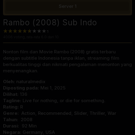
Server 1
Rambo (2008) Sub Indo
4006
voting, rata-rata
6.0
dari 10
Nonton film dan Movie Rambo (2008) gratis terbaru
dengan subtitle Indonesia tanpa iklan, streaming film
berkualitas tinggi dan nikmati pengalaman menonton yang
menyenangkan.
Oleh:
naturalmedix
Diposting pada:
Mei 1, 2025
Dilihat:
136
Tagline:
Live for nothing, or die for something.
Rating:
R
Genre:
Action
,
Recommended
,
Slider
,
Thriller
,
War
Tahun:
2008
Durasi:
92 Min
Negara:
Germany
,
USA