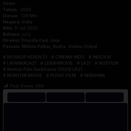
Slider
Tahun:
2025
Durasi:
129 Min
Negara:
India
Rilis:
11 Jul 2025
Bahasa:
தமிழ்
Direksi:
Priscilla Paul Jose
Pemain:
Mithila Palkar
,
Rudra
,
Vishnu Vishal
BIOSKOP KEREN 21
CINEMA INDO
INDOXXI
LAYARKACA21
LEBAHMOVIE
LK21
NGEFILM
Nonton Film DarkGame (2024) LK21
NONTON MOVIE
PUSAT FILM
REBAHAN
Post Views:
249