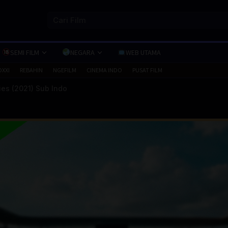
SEMI FILM
NEGARA
WEB UTAMA
OXXI
REBAHIN
NGEFILM
CINEMA INDO
PUSAT FILM
es (2021) Sub Indo