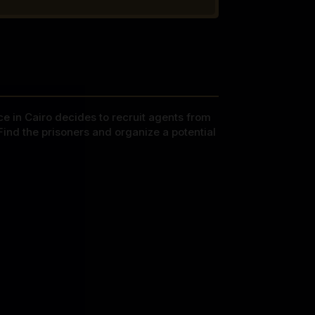
ce in Cairo decides to recruit agents from
ind the prisoners and organize a potential