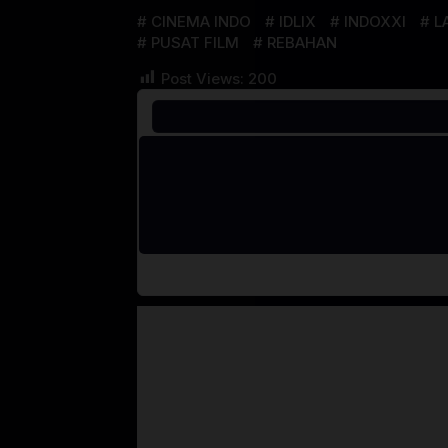
CINEMA INDO
IDLIX
INDOXXI
L
PUSAT FILM
REBAHAN
Post Views:
200