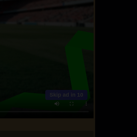
Skip ad in
10