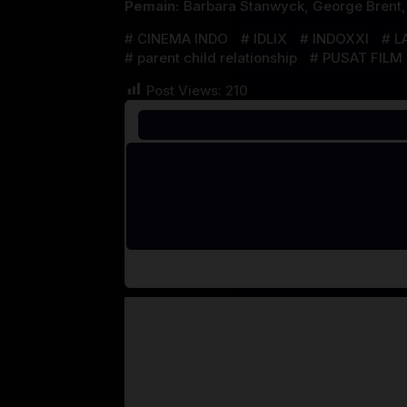
Pemain:
Barbara Stanwyck
,
George Brent
CINEMA INDO
IDLIX
INDOXXI
L
parent child relationship
PUSAT FILM
Post Views:
210