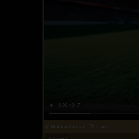
Matikan lampu
Trailer