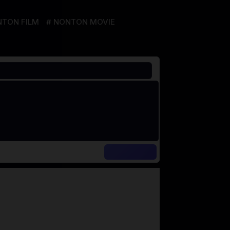
TON FILM
NONTON MOVIE