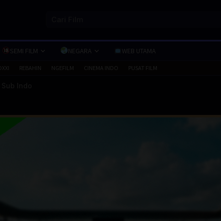
SEMI FILM
NEGARA
WEB UTAMA
OXXI
REBAHIN
NGEFILM
CINEMA INDO
PUSAT FILM
 Sub Indo