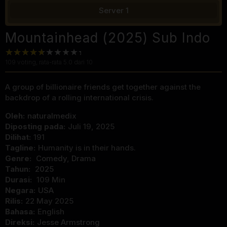
Server 1
Mountainhead (2025) Sub Indo
109
voting, rata-rata
5.0
dari 10
A group of billionaire friends get together against the
backdrop of a rolling international crisis.
Oleh:
naturalmedix
Diposting pada:
Juli 19, 2025
Dilihat:
191
Tagline:
Humanity is in their hands.
Genre:
Comedy
,
Drama
Tahun:
2025
Durasi:
109 Min
Negara:
USA
Rilis:
22 May 2025
Bahasa:
English
Direksi:
Jesse Armstrong