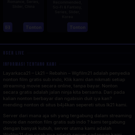
Romance
,
Series
,
Recommended
,
Slider
,
China
Sci-Fi & Fantasy
,
Series
,
Slider
,
20
Korea
Jun
23
Tonton
Tonton
2023
Jul
2025
USER LIVE
INFORMASI TENTANG KAMI
Layarkaca21 – Lk21 – Rebahin – Wgfilm21 adalah penyedia
nonton film gratis sub indo, Klik kami dan nikmati setiap
streaming movie secara online, tanpa bayar. Nonton
secara gratis adalah jalan ninja kita bersama. Dari pada
kalian nonton berbayar dan ngabisin duit iya kan?
mending nonton di situs b4j4kan sepereti situs lk21 kami.
Server dari mana aja sih yang tergabung dalam streaming
movie dan nonton film gratis sub indo ? kami tergabung
dengan banyak kubuh, server utama kami adalah
Wgfilm21 dan sisah nya adalah server cadangan kami.