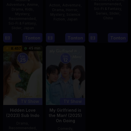
Recommended
,
Adventure
,
Anime
,
Action
,
Adventure
,
Sci-Fi & Fantasy
,
Drama
,
Kids
,
Drama
,
Horror
,
Series
,
Slider
,
Mystery
,
Mystery
,
Science
China
Recommended
,
Fiction
,
Japan
Sci-Fi & Fantasy
,
4
Mi
Slider
,
Japan
29
Yoshiaki
Aug
Er
Apr
Kobayashi
4
Tonton
Tonton
Tonton
2023
1989
Oct
45 min
8.457
1987
Eps:
Eps:
25
12
TV Show
TV Show
Hidden Love
My Girlfriend is
(2023) Sub Indo
the Man! (2025)
On Going
Drama
,
Recommended
,
Comedy
,