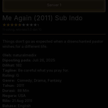
Server 1
Me Again (2011) Sub Indo
11
voting, rata-rata
5.0
dari 10
Things don’t go as expected when a disenchanted pastor
wishes for a different life.
Oleh:
naturalmedix
Diposting pada:
Juli 26, 2025
Dilihat:
182
Tagline:
Be careful what you pray for.
Rating:
G
Genre:
Comedy
,
Drama
,
Fantasy
Tahun:
2011
Durasi:
88 Min
Negara:
USA
Rilis:
21 Aug 2011
Bahasa:
English