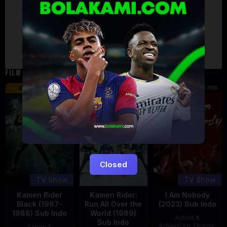
Failed to load comments
TypeError: Failed to fetch
Retry
FILM TERKAIT
24 min
16 min
45 min
8.5
9.5
8.576
Eps:
Eps:
51
27
Closed
TV Show
TV Show
Kamen Rider
Kamen Rider:
I Am Nobody
Black (1987-
Run All Over the
(2023) Sub Indo
1988) Sub Indo
World (1989)
Action &
Sub Indo
Adventure
,
Drama
,
Action &