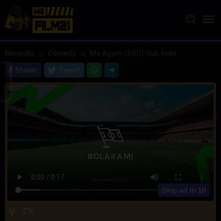
Loncat
ke
konten
Beranda
Comedy
Me Again (2011) Sub Indo
Sharer
Tweet
Skip ad in
10