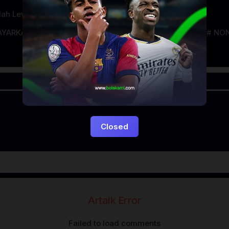
ah Lewis
AYARKACA21
LAYARTANCAP21
LK21
NGEFILM
NON
Closed
Artalk Error
Failed to load comments