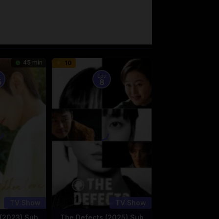
45 min
10
:
Eps:
5
8
TV Show
TV Show
(2023) Sub
The Defects (2025) Sub