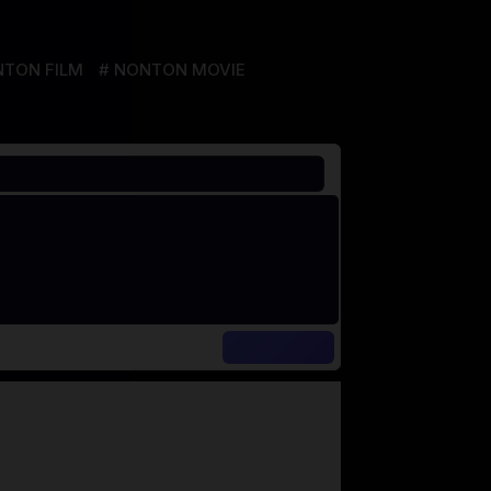
TON FILM
NONTON MOVIE