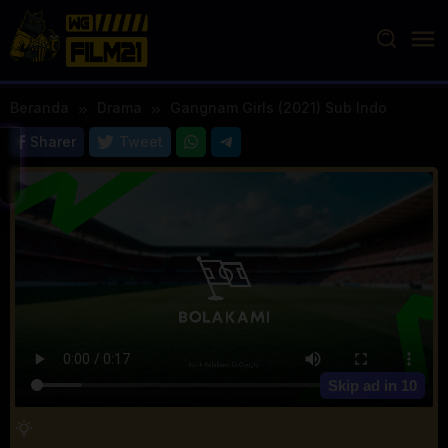
Loncat
ke
konten
Beranda
Drama
Gangnam Girls (2021) Sub Indo
Sharer
Tweet
Skip ad in
10