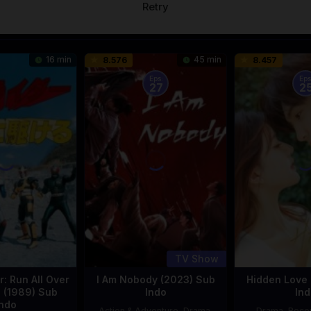
Retry
16 min
45 min
8.576
8.457
Eps:
Eps
27
2
TV Show
: Run All Over
I Am Nobody (2023) Sub
Hidden Love 
d (1989) Sub
Indo
Ind
Indo
Action & Adventure
,
Drama
,
Drama
,
Rec