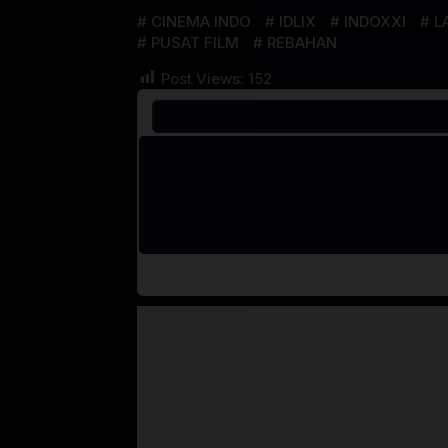
CINEMA INDO
IDLIX
INDOXXI
L
PUSAT FILM
REBAHAN
Post Views:
152