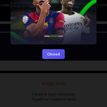
AYARKACA21
LAYARTANCAP21
LK21
NGEFILM
NON
Closed
Artalk Error
Failed to load comments
TypeError: Failed to fetch