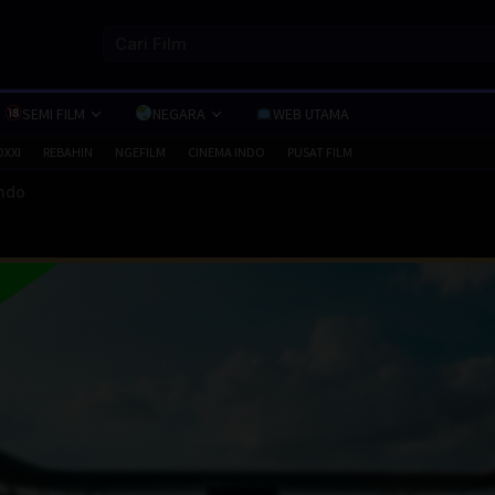
SEMI FILM
NEGARA
WEB UTAMA
OXXI
REBAHIN
NGEFILM
CINEMA INDO
PUSAT FILM
Indo