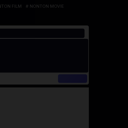
TON FILM
NONTON MOVIE