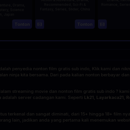
Recommended
,
Sci-Fi &
Romance
,
Serie
enture
,
Drama
,
Fantasy
,
Series
,
Slider
,
China
stery
,
Science
on
,
Japan
4
Mi
Tonton
Tonton
29
Yoshiaki
Aug
Er
Apr
Kobayashi
2023
1989
alah penyedia nonton film gratis sub indo, Klik kami dan nik
alan ninja kita bersama. Dari pada kalian nonton berbayar dan
dalam streaming movie dan nonton film gratis sub indo ? kam
a adalah server cadangan kami. Seperti
Lk21, Layarkaca21, R
tus terkenal dan sangat diminati, dari 15+ hingga 18+ film ny
rang lain, jadikan anda yang pertama kali menemukan website