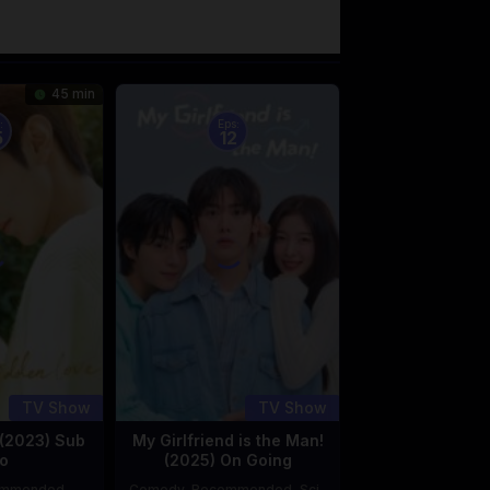
45 min
:
Eps:
5
12
TV Show
TV Show
(2023) Sub
My Girlfriend is the Man!
o
(2025) On Going
ommended
,
Comedy
,
Recommended
,
Sci-