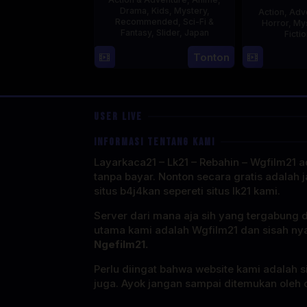
Drama
,
Kids
,
Mystery
,
Action
,
Adv
Recommended
,
Sci-Fi &
Horror
,
My
Fantasy
,
Slider
,
Japan
Ficti
4
Tonton
Oct
1987
USER LIVE
INFORMASI TENTANG KAMI
Layarkaca21 – Lk21 – Rebahin – Wgfilm21 ad
tanpa bayar. Nonton secara gratis adalah j
situs b4j4kan sepereti situs lk21 kami.
Server dari mana aja sih yang tergabung 
utama kami adalah Wgfilm21 dan sisah ny
Ngefilm21.
Perlu diingat bahwa website kami adalah si
juga. Ayok jangan sampai ditemukan oleh o