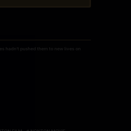
ces hadn’t pushed them to new lives on