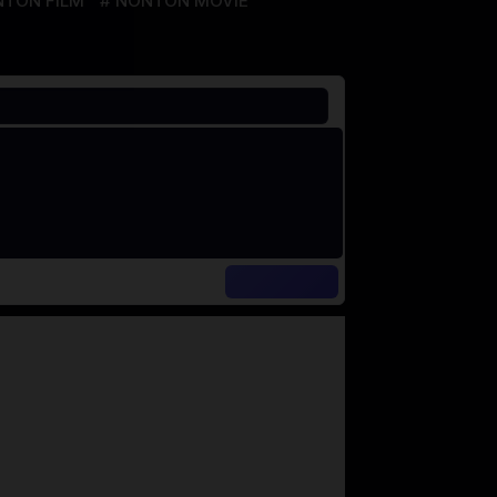
TON FILM
NONTON MOVIE