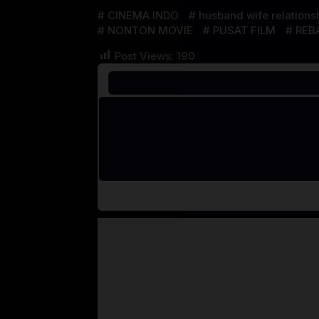
CINEMA INDO
husband wife relations
NONTON MOVIE
PUSAT FILM
REB
Post Views:
190