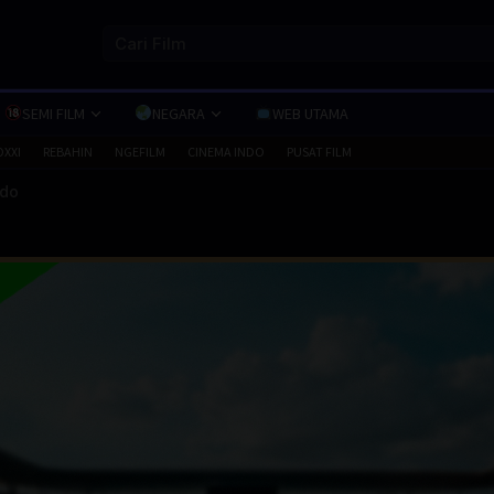
SEMI FILM
NEGARA
WEB UTAMA
OXXI
REBAHIN
NGEFILM
CINEMA INDO
PUSAT FILM
ndo