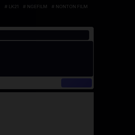
1
LK21
NGEFILM
NONTON FILM