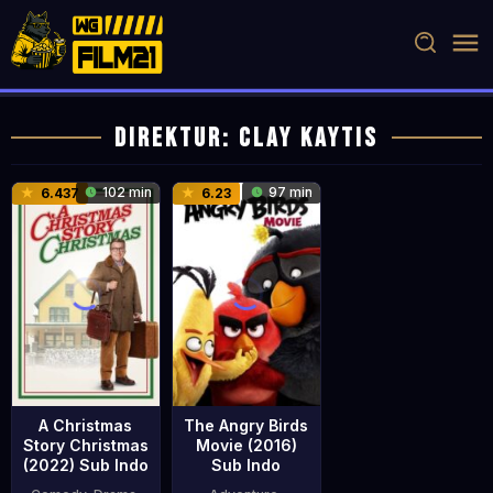
Loncat
ke
konten
Direktur:
Clay Kaytis
102 min
97 min
6.437
6.23
A Christmas
The Angry Birds
Story Christmas
Movie (2016)
(2022) Sub Indo
Sub Indo