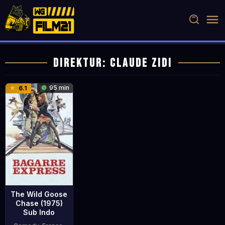
Loncat
ke
konten
Direktur:
Claude Zidi
95 min
6.1
The Wild Goose
Chase (1975)
Sub Indo