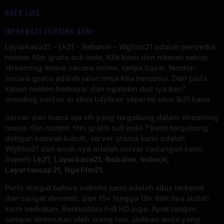
USER LIVE
INFORMASI TENTANG KAMI
Layarkaca21 – Lk21 – Rebahin – Wgfilm21 adalah penyedia
nonton film gratis sub indo, Klik kami dan nikmati setiap
streaming movie secara online, tanpa bayar. Nonton
secara gratis adalah jalan ninja kita bersama. Dari pada
kalian nonton berbayar dan ngabisin duit iya kan?
mending nonton di situs b4j4kan sepereti situs lk21 kami.
Server dari mana aja sih yang tergabung dalam streaming
movie dan nonton film gratis sub indo ? kami tergabung
dengan banyak kubuh, server utama kami adalah
Wgfilm21 dan sisah nya adalah server cadangan kami.
Seperti
Lk21, Layarkaca21, Rebahin, Indoxxi,
Layartancap21, Ngefilm21.
Perlu diingat bahwa website kami adalah situs terkenal
dan sangat diminati, dari 15+ hingga 18+ film nya sudah
kami sediakan, Berkualitas Full HD juga. Ayok jangan
sampai ditemukan oleh orang lain, jadikan anda yang