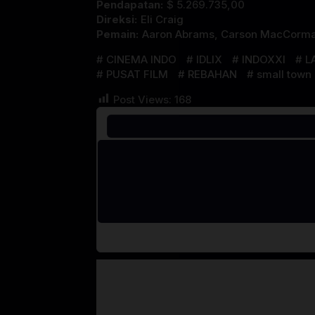
Pendapatan:
$ 5.269.735,00
Direksi:
Eli Craig
Pemain:
Aaron Abrams
,
Carson MacCorm
CINEMA INDO
IDLIX
INDOXXI
L
PUSAT FILM
REBAHAN
small town
Post Views:
168