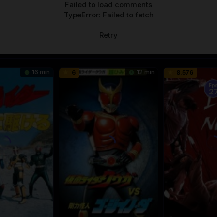
Failed to load comments
TypeError: Failed to fetch
Retry
16 min
12 min
6
8.576
Eps
2