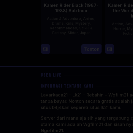
Kamen Rider Black (1987-
Kamen Rider
1988) Sub Indo
the Worl
Action & Adventure
,
Anime
,
Drama
,
Kids
,
Mystery
,
Action
,
Adv
Recommended
,
Sci-Fi &
Horror
,
My
Fantasy
,
Slider
,
Japan
Ficti
4
Tonton
Oct
1987
USER LIVE
INFORMASI TENTANG KAMI
Layarkaca21 – Lk21 – Rebahin – Wgfilm21 ad
tanpa bayar. Nonton secara gratis adalah j
situs b4j4kan sepereti situs lk21 kami.
Server dari mana aja sih yang tergabung 
utama kami adalah Wgfilm21 dan sisah ny
Ngefilm21.