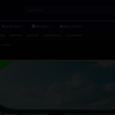
SEMI FILM
NEGARA
WEB UTAMA
OXXI
REBAHIN
NGEFILM
CINEMA INDO
PUSAT FILM
b Indo