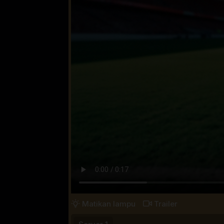
Matikan lampu
Trailer