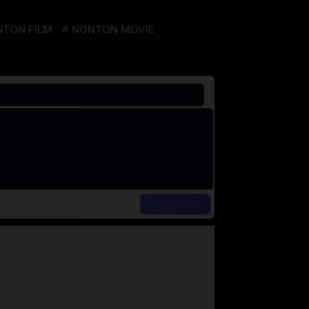
TON FILM
NONTON MOVIE