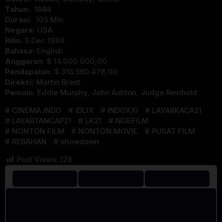
Tahun:
1984
Durasi:
105 Min
Negara:
USA
Rilis:
5 Dec 1984
Bahasa:
English
Anggaran:
$ 14.000.000,00
Pendapatan:
$ 316.360.478,00
Direksi:
Martin Brest
Pemain:
Eddie Murphy
,
John Ashton
,
Judge Reinhold
CINEMA INDO
IDLIX
INDOXXI
LAYARKACA21
LAYARTANCAP21
LK21
NGEFILM
NONTON FILM
NONTON MOVIE
PUSAT FILM
REBAHAN
showdown
Post Views:
128