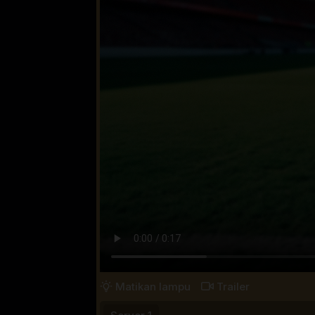
Matikan lampu
Trailer