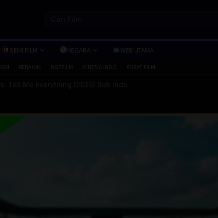
SEMI FILM
NEGARA
WEB UTAMA
OXXI
REBAHIN
NGEFILM
CINEMA INDO
PUSAT FILM
s: Tell Me Everything (2025) Sub Indo