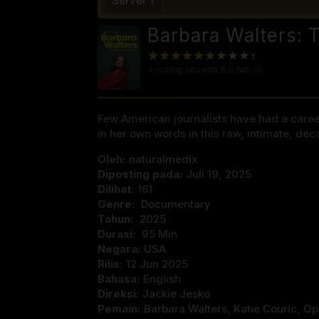
Server 1
Barbara Walters: 
4
voting, rata-rata
6.0
dari 10
Few American journalists have had a caree
in her own words in this raw, intimate, d
Oleh:
naturalmedix
Diposting pada:
Juli 19, 2025
Dilihat:
161
Genre:
Documentary
Tahun:
2025
Durasi:
95 Min
Negara:
USA
Rilis:
12 Jun 2025
Bahasa:
English
Direksi:
Jackie Jesko
Pemain:
Barbara Walters
,
Katie Couric
,
Op