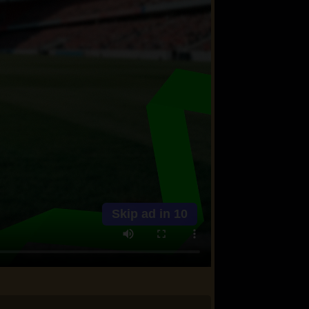
Skip ad in
10