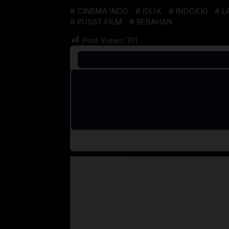
CINEMA INDO
IDLIX
INDOXXI
L
PUSAT FILM
REBAHAN
Post Views:
161