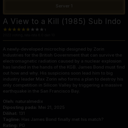
Server 1
A View to a Kill (1985) Sub Indo
2022
voting, rata-rata
6.0
dari 10
A newly-developed microchip designed by Zorin
Industries for the British Government that can survive the
electromagnetic radiation caused by a nuclear explosion
has landed in the hands of the KGB. James Bond must find
out how and why. His suspicions soon lead him to big
industry leader Max Zorin who forms a plan to destroy his
only competition in Silicon Valley by triggering a massive
earthquake in the San Francisco Bay.
Oleh:
naturalmedix
Diposting pada:
Mei 21, 2025
Dilihat:
131
Tagline:
Has James Bond finally met his match?
Rating:
PG