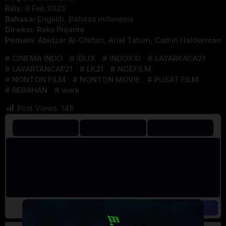
Rilis:
6 Feb 2025
Bahasa:
English, Bahasa indonesia
Direksi:
Rako Prijanto
Pemain:
Abidzar Al-Ghifari
,
Ariel Tatum
,
Caitlin Halderman
CINEMA INDO
IDLIX
INDOXXI
LAYARKACA21
LAYARTANCAP21
LK21
NGEFILM
NONTON FILM
NONTON MOVIE
PUSAT FILM
REBAHAN
work
Post Views:
145