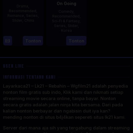
On Going
Drama
,
Recommended
,
Comedy
,
Romance
,
Series
,
Recommended
,
Slider
,
China
Sci-Fi & Fantasy
,
Series
,
Slider
,
20
Korea
Jun
23
Tonton
Tonton
2023
Jul
2025
USER LIVE
INFORMASI TENTANG KAMI
Layarkaca21 – Lk21 – Rebahin – Wgfilm21 adalah penyedia
nonton film gratis sub indo, Klik kami dan nikmati setiap
streaming movie secara online, tanpa bayar. Nonton
secara gratis adalah jalan ninja kita bersama. Dari pada
kalian nonton berbayar dan ngabisin duit iya kan?
mending nonton di situs b4j4kan sepereti situs lk21 kami.
Server dari mana aja sih yang tergabung dalam streaming