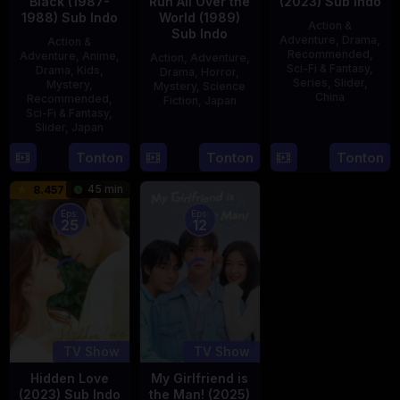
Black (1987-
Run All Over the
(2023) Sub Indo
1988) Sub Indo
World (1989)
Action &
Sub Indo
Adventure
,
Drama
,
Action &
Recommended
,
Adventure
,
Anime
,
Action
,
Adventure
,
Sci-Fi & Fantasy
,
Drama
,
Kids
,
Drama
,
Horror
,
Series
,
Slider
,
Mystery
,
Mystery
,
Science
China
Recommended
,
Fiction
,
Japan
Sci-Fi & Fantasy
,
4
Mi
Slider
,
Japan
29
Yoshiaki
Aug
Er
Apr
Kobayashi
4
Tonton
Tonton
Tonton
2023
1989
Oct
45 min
8.457
1987
Eps:
Eps:
25
12
TV Show
TV Show
Hidden Love
My Girlfriend is
(2023) Sub Indo
the Man! (2025)