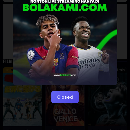
Artalk Error
Failed to load comments
TypeError: Failed to fetch
Retry
FILM TERKAIT
16 min
99 min
101 min
9.5
5.5
Closed