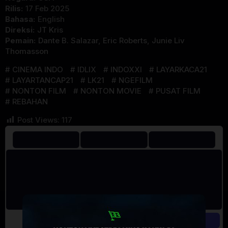
Rilis:
17 Feb 2025
Bahasa:
English
Direksi:
JT Kris
Pemain:
Dante B. Salazar
,
Eric Roberts
,
Junie Liv
Thomasson
CINEMA INDO
IDLIX
INDOXXI
LAYARKACA21
LAYARTANCAP21
LK21
NGEFILM
NONTON FILM
NONTON MOVIE
PUSAT FILM
REBAHAN
Post Views:
117