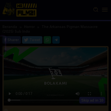
Loncat
ke
konten
Beranda
Horror
The Arkansas Pigman Massacre
(2025) Sub Indo
Sharer
Tweet
Skip ad in
10