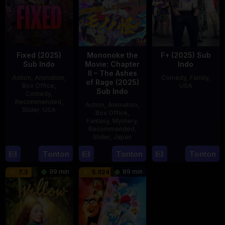
Fixed (2025)
Mononoke the
F+ (2025) Sub
Sub Indo
Movie: Chapter
Indo
II – The Ashes
Action
,
Animation
,
Comedy
,
Family
,
of Rage (2025)
Box Office
,
USA
Sub Indo
Comedy
,
Recommended
,
6
Kenny
Action
,
Animation
,
Slider
,
USA
Jun
Beaumont
Box Office
,
Fantasy
,
Mystery
,
2025
13
Genndy
Recommended
,
Aug
Tartakovsky
Slider
,
Japan
2025
14
Kenji
Tonton
Tonton
Tonton
Mar
Nakamura
99 min
89 min
7.3
5.924
2025