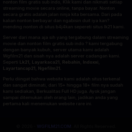
nonton film gratis sub indo, Klik kami dan nikmati setiap
streaming movie secara online, tanpa bayar. Nonton
secara gratis adalah jalan ninja kita bersama. Dari pada
kalian nonton berbayar dan ngabisin duit iya kan?
mending nonton di situs b4j4kan sepereti situs lk21 kami.
Server dari mana aja sih yang tergabung dalam streaming
movie dan nonton film gratis sub indo ? kami tergabung
dengan banyak kubuh, server utama kami adalah
Wgfilm21 dan sisah nya adalah server cadangan kami.
Seperti
Lk21, Layarkaca21, Rebahin, Indoxxi,
Layartancap21, Ngefilm21.
Perlu diingat bahwa website kami adalah situs terkenal
dan sangat diminati, dari 15+ hingga 18+ film nya sudah
kami sediakan, Berkualitas Full HD juga. Ayok jangan
sampai ditemukan oleh orang lain, jadikan anda yang
pertama kali menemukan website rare ini.
© 2026 -
WGFILM21.COM
. All Rights Reserved.